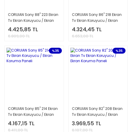
CORUIAN Sony 88'' 223 Ekran
CORUIAN Sony 86'' 218 Ekran
Tv Ekran Koruyucu / Ekran
Tv Ekran Koruyucu / Ekran
Koruma Paneli
Koruma Paneli
4.425,85 TL
4.324,45 TL
6.809,00 TL
6.653,00 TL
%35
%35
CORUIAN Sony 85'' 214 Ekran
CORUIAN Sony 82'' 208 Ekran
Tv Ekran Koruyucu / Ekran
Tv Ekran Koruyucu / Ekran
Koruma Paneli
Koruma Paneli
4.167,15 TL
3.969,55 TL
6.411,00 TL
6.107,00 TL