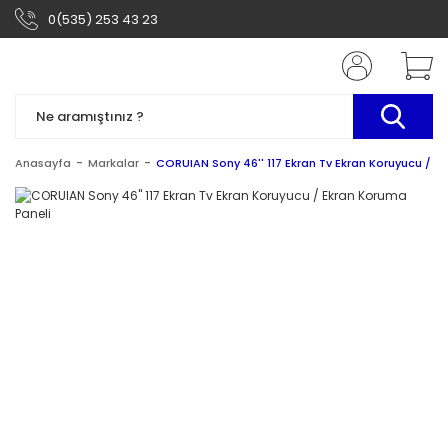
0(535) 253 43 23
Anasayfa
Markalar
CORUIAN Sony 46'' 117 Ekran Tv Ekran Koruyucu / E