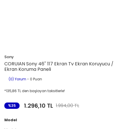
Sony
CORUIAN Sony 46'' 117 Ekran Tv Ekran Koruyucu /
Ekran Koruma Paneli
(0) Yorum
- 0 Puan
*135,86 TL den başlayan taksitlerle!
1.296,10 TL
1.994,00 TL
%35
Model