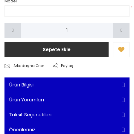
Model
*
Sepete Ekle
Arkadaşına Öner
Paylaş
Ürün Bilgisi
Ürün Yorumları
Taksit Seçenekleri
Önerileriniz