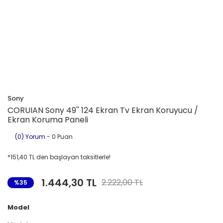
Sony
CORUIAN Sony 49'' 124 Ekran Tv Ekran Koruyucu /
Ekran Koruma Paneli
(0) Yorum
- 0 Puan
*151,40 TL den başlayan taksitlerle!
1.444,30 TL
2.222,00 TL
%35
Model