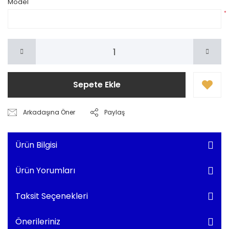
Model
*
Sepete Ekle
Arkadaşına Öner
Paylaş
Ürün Bilgisi
Ürün Yorumları
Taksit Seçenekleri
Önerileriniz