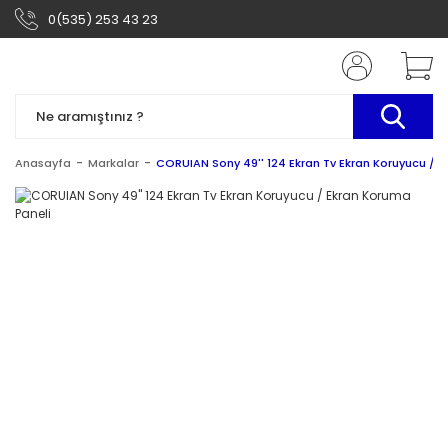
0(535) 253 43 23
Anasayfa
Markalar
CORUIAN Sony 49'' 124 Ekran Tv Ekran Koruyucu / E