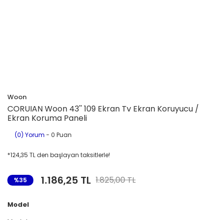
Woon
CORUIAN Woon 43'' 109 Ekran Tv Ekran Koruyucu /
Ekran Koruma Paneli
(0) Yorum
- 0 Puan
*124,35 TL den başlayan taksitlerle!
1.186,25 TL
1.825,00 TL
%35
Model