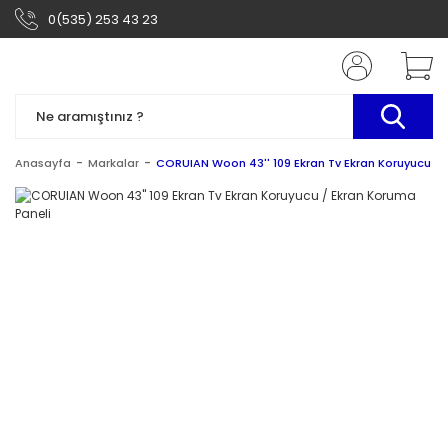
0(535) 253 43 23
Anasayfa
Markalar
CORUIAN Woon 43'' 109 Ekran Tv Ekran Koruyucu / 