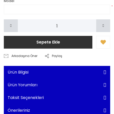
Model
*
Sepete Ekle
Arkadaşına Öner
Paylaş
Ürün Bilgisi
Ürün Yorumları
Taksit Seçenekleri
Önerileriniz