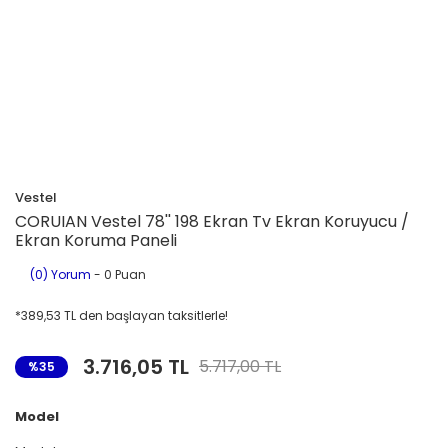
Vestel
CORUIAN Vestel 78'' 198 Ekran Tv Ekran Koruyucu /
Ekran Koruma Paneli
(0) Yorum
- 0 Puan
*389,53 TL den başlayan taksitlerle!
3.716,05 TL
5.717,00 TL
%35
Model