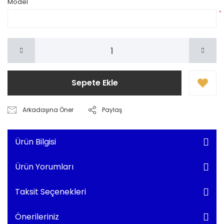
Model
*
Sepete Ekle
Arkadaşına Öner
Paylaş
Ürün Bilgisi
Ürün Yorumları
Taksit Seçenekleri
Önerileriniz