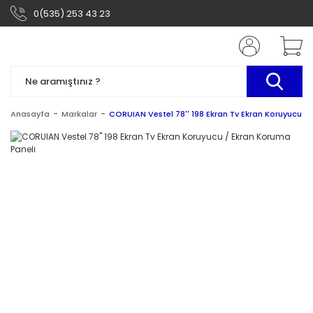
0(535) 253 43 23
Anasayfa
Markalar
CORUIAN Vestel 78'' 198 Ekran Tv Ekran Koruyucu /