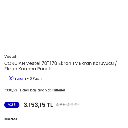
Vestel
CORUIAN Vestel 70'' 178 Ekran Tv Ekran Koruyucu /
Ekran Koruma Paneli
(0) Yorum
- 0 Puan
*330,53 TL den başlayan taksitlerle!
3.153,15 TL
4.851,00 TL
%35
Model