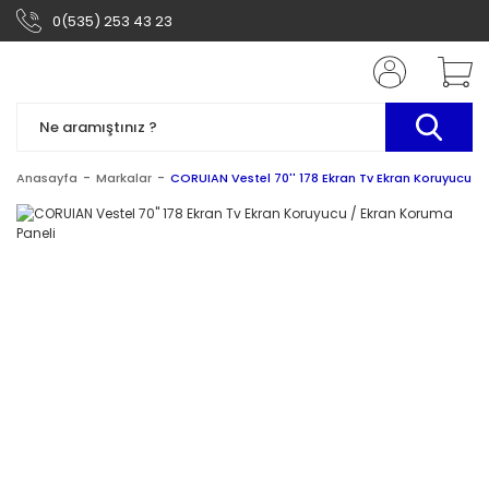
0(535) 253 43 23
Anasayfa
Markalar
CORUIAN Vestel 70'' 178 Ekran Tv Ekran Koruyucu /