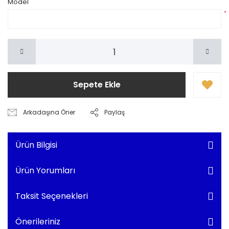
Model
*
Sepete Ekle
Arkadaşına Öner
Paylaş
Ürün Bilgisi
Ürün Yorumları
Taksit Seçenekleri
Önerileriniz