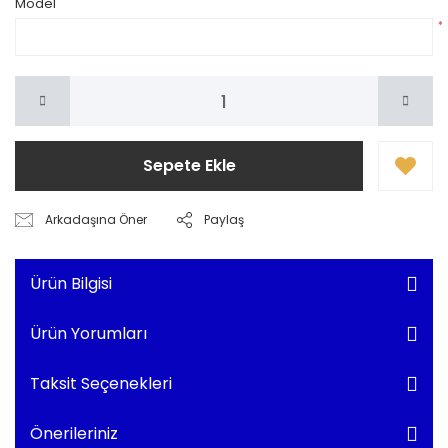
Model
*
Sepete Ekle
Arkadaşına Öner
Paylaş
Ürün Bilgisi
Ürün Yorumları
Taksit Seçenekleri
Önerileriniz