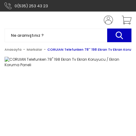
0(535) 253 43 23
Anasayfa
Markalar
CORUIAN Telefunken 78'' 198 Ekran Tv Ekran Koruyu