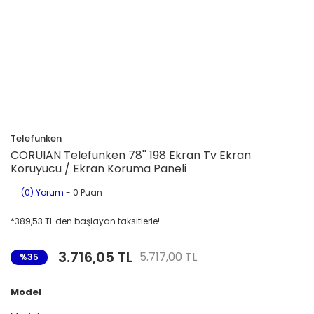
Telefunken
CORUIAN Telefunken 78'' 198 Ekran Tv Ekran
Koruyucu / Ekran Koruma Paneli
(0) Yorum
- 0 Puan
*389,53 TL den başlayan taksitlerle!
3.716,05 TL
5.717,00 TL
%35
Model