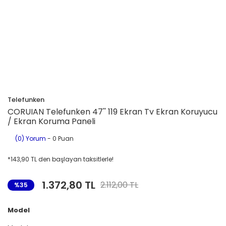
Telefunken
CORUIAN Telefunken 47'' 119 Ekran Tv Ekran Koruyucu
/ Ekran Koruma Paneli
(0) Yorum
- 0 Puan
*143,90 TL den başlayan taksitlerle!
1.372,80 TL
2.112,00 TL
%35
Model