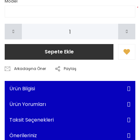
Model
*
Sepete Ekle
Arkadaşına Öner
Paylaş
Ürün Bilgisi
Ürün Yorumları
Taksit Seçenekleri
Önerileriniz