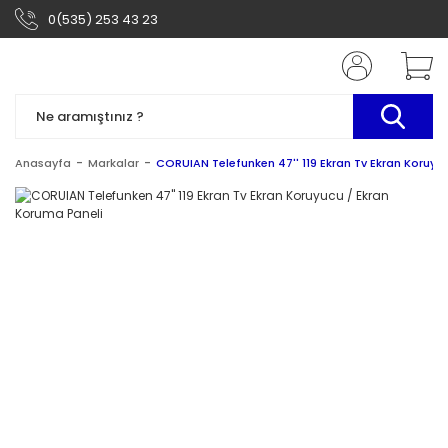
0(535) 253 43 23
Anasayfa
Markalar
CORUIAN Telefunken 47'' 119 Ekran Tv Ekran Koruyu