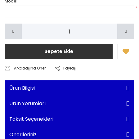
Model
*
Sepete Ekle
Arkadaşına Öner
Paylaş
Ürün Bilgisi
Ürün Yorumları
Taksit Seçenekleri
Önerileriniz