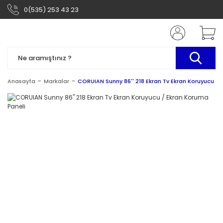
0(535) 253 43 23
Anasayfa
Markalar
CORUIAN Sunny 86'' 218 Ekran Tv Ekran Koruyucu / 