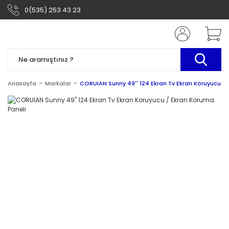
0(535) 253 43 23
Anasayfa
Markalar
CORUIAN Sunny 49'' 124 Ekran Tv Ekran Koruyucu / 