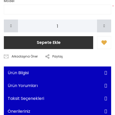
Model
*
Sepete Ekle
Arkadaşına Öner
Paylaş
Ürün Bilgisi
Ürün Yorumları
Taksit Seçenekleri
Önerileriniz