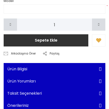
Model
*
Sepete Ekle
Arkadaşına Öner
Paylaş
Ürün Bilgisi
Ürün Yorumları
Taksit Seçenekleri
Önerileriniz