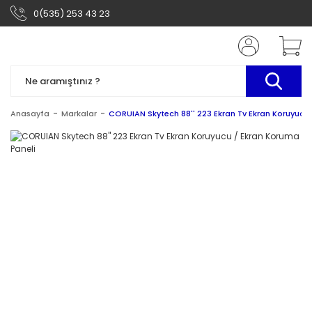
0(535) 253 43 23
Anasayfa
Markalar
CORUIAN Skytech 88'' 223 Ekran Tv Ekran Koruyucu 