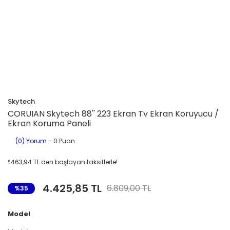
Skytech
CORUIAN Skytech 88'' 223 Ekran Tv Ekran Koruyucu /
Ekran Koruma Paneli
(0) Yorum
- 0 Puan
*463,94 TL den başlayan taksitlerle!
4.425,85 TL
6.809,00 TL
%35
Model