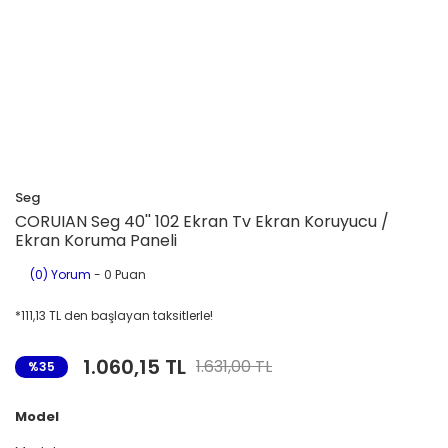
Seg
CORUIAN Seg 40'' 102 Ekran Tv Ekran Koruyucu /
Ekran Koruma Paneli
(0) Yorum
- 0 Puan
*111,13 TL den başlayan taksitlerle!
1.060,15 TL
1.631,00 TL
%35
Model