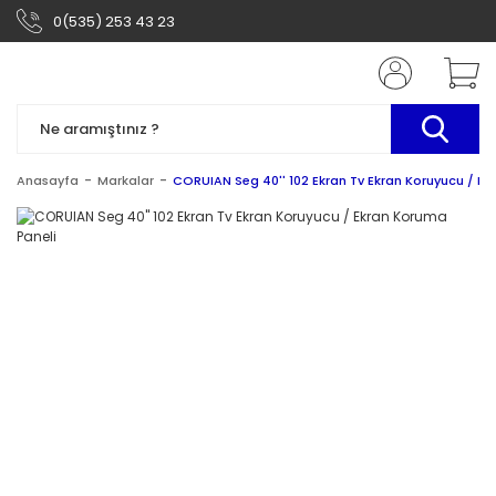
0(535) 253 43 23
Anasayfa
Markalar
CORUIAN Seg 40'' 102 Ekran Tv Ekran Koruyucu / Ek