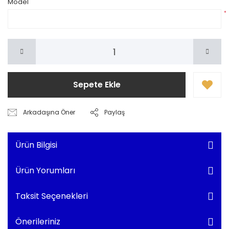
Model
*
Sepete Ekle
Arkadaşına Öner
Paylaş
Ürün Bilgisi
Ürün Yorumları
Taksit Seçenekleri
Önerileriniz