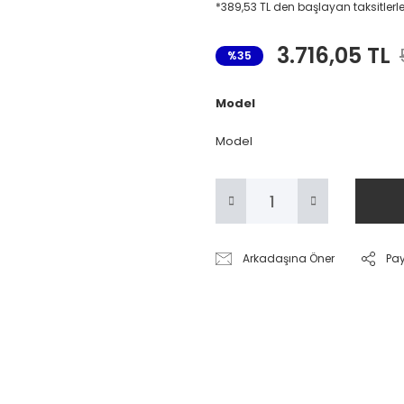
*389,53 TL den başlayan taksitlerle
3.716,05 TL
%35
Model
Model
Arkadaşına Öner
Pa