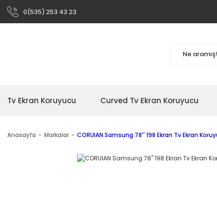
0(535) 253 43 23
Tv Ekran Koruyucu
Curved Tv Ekran Koruyucu
Anasayfa
Markalar
CORUIAN Samsung 78'' 198 Ekran Tv Ekran Koruy