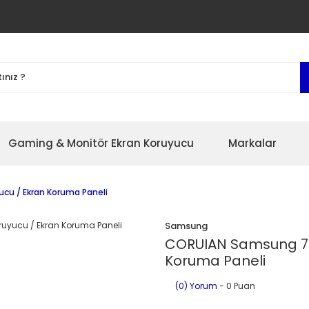
Gaming & Monitör Ekran Koruyucu
Markalar
ucu / Ekran Koruma Paneli
Samsung
CORUIAN Samsung 78'
Koruma Paneli
(0) Yorum
- 0 Puan