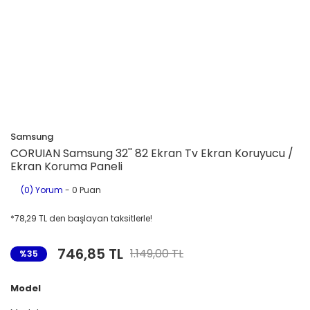
Samsung
CORUIAN Samsung 32'' 82 Ekran Tv Ekran Koruyucu /
Ekran Koruma Paneli
(0) Yorum
- 0 Puan
*78,29 TL den başlayan taksitlerle!
746,85 TL
1.149,00 TL
%35
Model