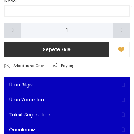
Model
*
Sepete Ekle
Arkadaşına Öner
Paylaş
Ürün Bilgisi
Ürün Yorumları
Taksit Seçenekleri
Önerileriniz