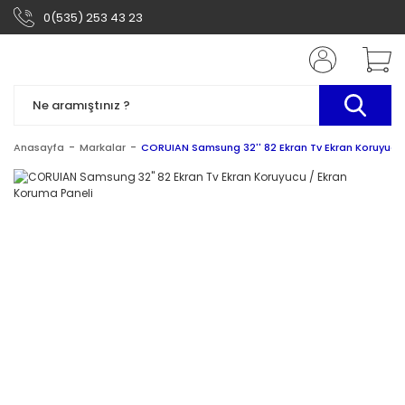
0(535) 253 43 23
Anasayfa
Markalar
CORUIAN Samsung 32'' 82 Ekran Tv Ekran Koruyucu 