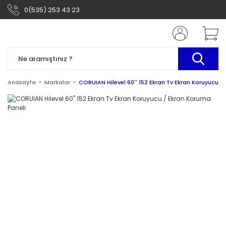
0(535) 253 43 23
Anasayfa
Markalar
CORUIAN Hilevel 60'' 152 Ekran Tv Ekran Koruyucu /