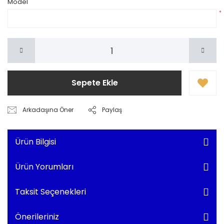
Model
*
Sepete Ekle
Arkadaşına Öner
Paylaş
Ürün Bilgisi
Ürün Yorumları
Taksit Seçenekleri
Önerileriniz