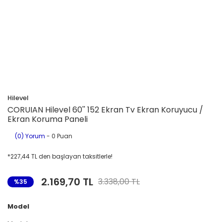
Hilevel
CORUIAN Hilevel 60'' 152 Ekran Tv Ekran Koruyucu /
Ekran Koruma Paneli
(0) Yorum
- 0 Puan
*227,44 TL den başlayan taksitlerle!
2.169,70 TL
3.338,00 TL
%35
Model