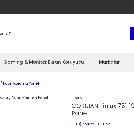
Gaming & Monitör Ekran Koruyucu
Markalar
 / Ekran Koruma Paneli
Finlux
CORUIAN Finlux 75'' 
Paneli
(0) Yorum
- 0 Puan