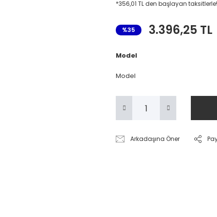
*356,01 TL den başlayan taksitlerle
3.396,25 TL
%35
Model
Model
Arkadaşına Öner
Pa