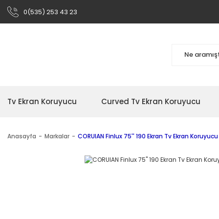
0(535) 253 43 23
Tv Ekran Koruyucu
Curved Tv Ekran Koruyucu
Anasayfa
Markalar
CORUIAN Finlux 75'' 190 Ekran Tv Ekran Koruyucu