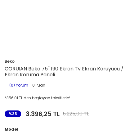
Beko
CORUIAN Beko 75'' 190 Ekran Tv Ekran Koruyucu /
Ekran Koruma Paneli
(0) Yorum
- 0 Puan
*356,01 TL den başlayan taksitlerle!
3.396,25 TL
5.225,00 TL
%35
Model