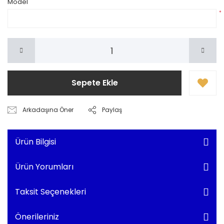
Model
*
Sepete Ekle
Arkadaşına Öner
Paylaş
Ürün Bilgisi
Ürün Yorumları
Taksit Seçenekleri
Önerileriniz