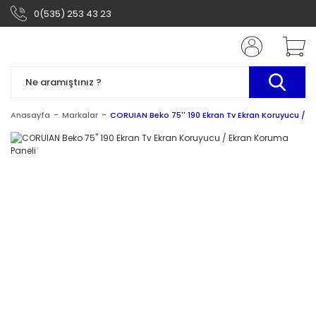
0(535) 253 43 23
Anasayfa
Markalar
CORUIAN Beko 75'' 190 Ekran Tv Ekran Koruyucu / E