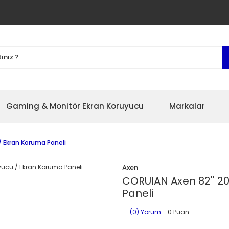
Gaming & Monitör Ekran Koruyucu
Markalar
/ Ekran Koruma Paneli
Axen
CORUIAN Axen 82'' 2
Paneli
(0) Yorum
- 0 Puan