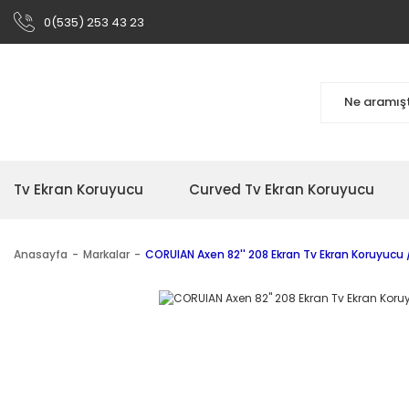
0(535) 253 43 23
Tv Ekran Koruyucu
Curved Tv Ekran Koruyucu
Anasayfa
Markalar
CORUIAN Axen 82'' 208 Ekran Tv Ekran Koruyucu 