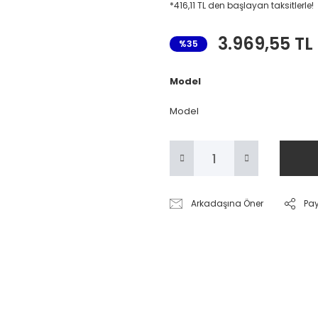
*416,11 TL den başlayan taksitlerle!
3.969,55 TL
%35
Model
Model
Arkadaşına Öner
Pa