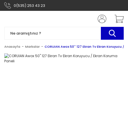
0(535) 253 43 23
Anasayfa
Markalar
CORUIAN Awox 50'' 127 Ekran Tv Ekran Koruyucu / E