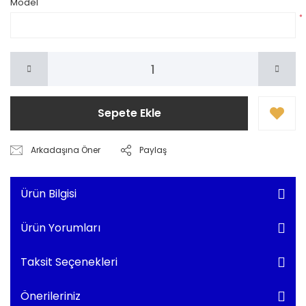
Model
*
Sepete Ekle
Arkadaşına Öner
Paylaş
Ürün Bilgisi
Ürün Yorumları
Taksit Seçenekleri
Önerileriniz