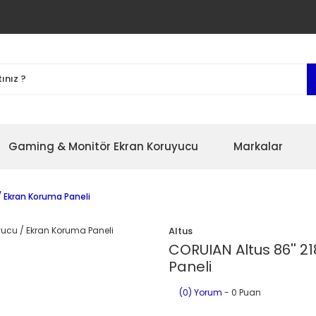
Gaming & Monitör Ekran Koruyucu
Markalar
/ Ekran Koruma Paneli
Altus
CORUIAN Altus 86'' 2
Paneli
(0) Yorum
- 0 Puan