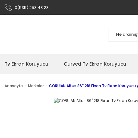
0(535) 253 43 23
Tv Ekran Koruyucu
Curved Tv Ekran Koruyucu
Anasayfa
Markalar
CORUIAN Altus 86'' 218 Ekran Tv Ekran Koruyucu 