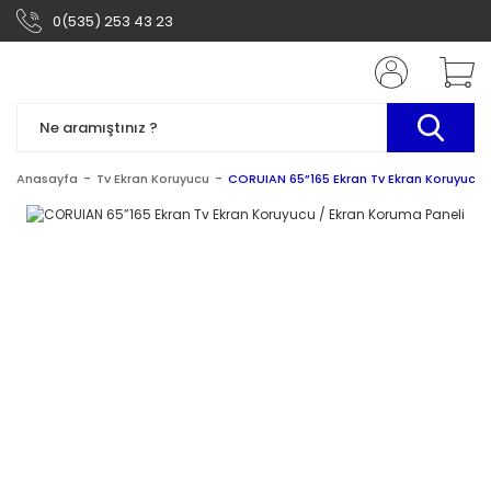
0(535) 253 43 23
Anasayfa
Tv Ekran Koruyucu
CORUIAN 65”165 Ekran Tv Ekran Koruyucu 