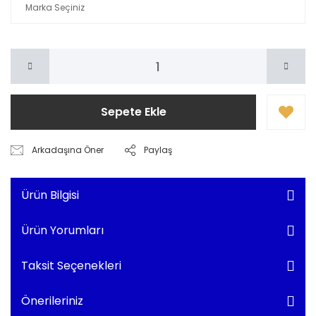
Sepete Ekle
Arkadaşına Öner
Paylaş
Ürün Bilgisi
Ürün Yorumları
Taksit Seçenekleri
Önerileriniz