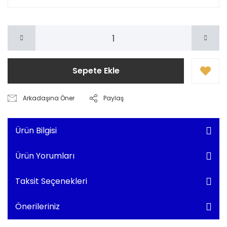
Sepete Ekle
Arkadaşına Öner
Paylaş
Ürün Bilgisi
Ürün Yorumları
Taksit Seçenekleri
Önerileriniz