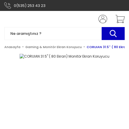
0(535) 253 43 23
Anasayfa
Gaming & Monitör Ekran Koruyucu
CORUIAN 31.5'' ( 80 Ekran