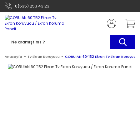
0(535) 253 43 23
Anasayfa
Tv Ekran Koruyucu
CORUIAN 60”152 Ekran Tv Ekran Koruyucu 