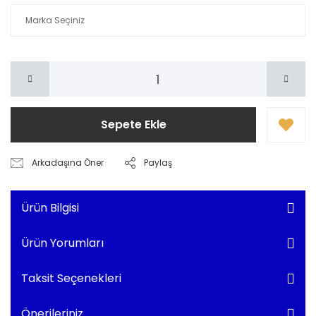
Sepete Ekle
Arkadaşına Öner
Paylaş
Ürün Bilgisi
Ürün Yorumları
Taksit Seçenekleri
Önerileriniz