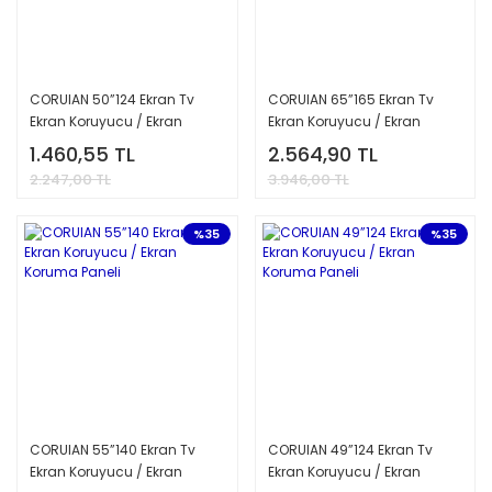
CORUIAN 50”124 Ekran Tv
CORUIAN 65”165 Ekran Tv
Ekran Koruyucu / Ekran
Ekran Koruyucu / Ekran
Koruma Paneli
Koruma Paneli
1.460,55 TL
2.564,90 TL
2.247,00 TL
3.946,00 TL
%35
%35
CORUIAN 55”140 Ekran Tv
CORUIAN 49”124 Ekran Tv
Ekran Koruyucu / Ekran
Ekran Koruyucu / Ekran